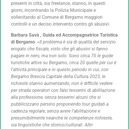
presenti in città, sia freelance, stanno, in questi
giorni, incontrando la Polizia Municipale e
sollecitando al Comune di Bergamo maggiori
controlli e un deciso intervento contro gli abusivi.
Barbara Savà , Guida ed Accompagnatrice Turistica
di Bergamo
: «
Il problema è sia di qualità del servizio
erogato che fiscale, visto che gli abusivi si fanno
pagare in nero, ma non solo. Sono circa 70 le guide
turistiche attive su Bergamo, circa 20 quelle per cui è
l’attività principale e in questo periodo in cui, con
Bergamo Brescia Capitale della Cultura 2023, le
richieste stanno aumentando, non è difficile vedere
per strada operatori con falsi tesserini di abilitazione
alla professione, senza tesserini alcuni che si
pubblicizzano persino proponendo tour guidati a
cadenza regolare, senza avere l’abilitazione e
presumibilmente neanche le competenze richieste,
sia linguistiche che storico/culturali. Altri