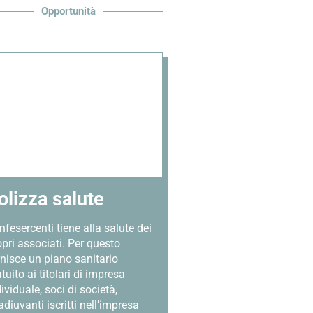
Opportunità
olizza salute
fesercenti tiene alla salute dei
opri associati. Per questo
rnisce un piano sanitario
tuito ai titolari di impresa
ividuale, soci di società,
diuvanti iscritti nell’impresa