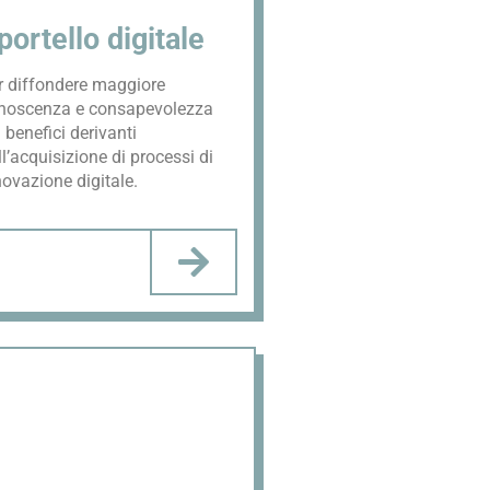
portello digitale
r diffondere maggiore
noscenza e consapevolezza
 benefici derivanti
l’acquisizione di processi di
novazione digitale.