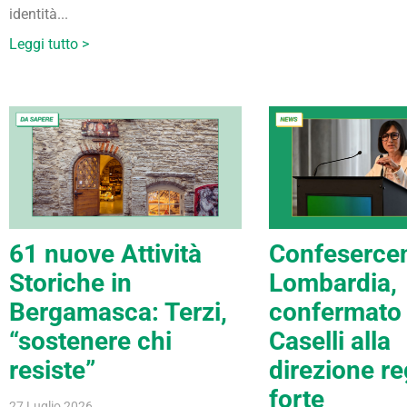
identità...
Leggi tutto >
61 nuove Attività
Confesercen
Storiche in
Lombardia,
Bergamasca: Terzi,
confermato 
“sostenere chi
Caselli alla
resiste”
direzione re
forte
27 Luglio 2026