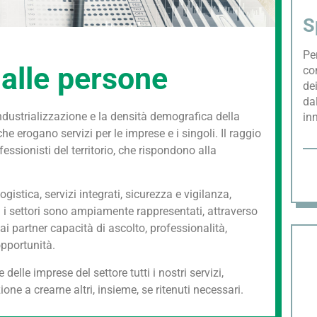
S
Pe
 alle persone
co
dei
dal
industrializzazione e la densità demografica della
in
he erogano servizi per le imprese e i singoli. Il raggio
essionisti del territorio, che rispondono alla
istica, servizi integrati, sicurezza e vigilanza,
i i settori sono ampiamente rappresentati, attraverso
ai partner capacità di ascolto, professionalità,
opportunità.
elle imprese del settore tutti i nostri servizi,
ne a crearne altri, insieme, se ritenuti necessari.