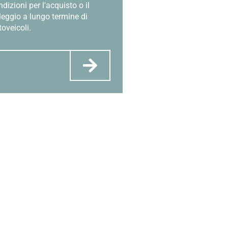
dizioni per l'acquisto o il
leggio a lungo termine di
oveicoli.