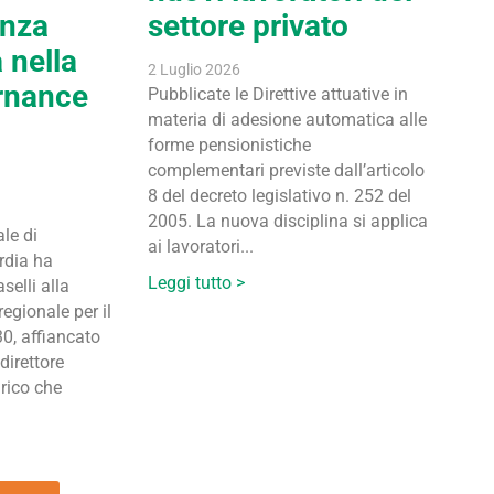
anza
settore privato
 nella
2 Luglio 2026
rnance
Pubblicate le Direttive attuative in
materia di adesione automatica alle
forme pensionistiche
complementari previste dall’articolo
8 del decreto legislativo n. 252 del
2005. La nuova disciplina si applica
le di
ai lavoratori...
rdia ha
Leggi tutto >
selli alla
regionale per il
0, affiancato
direttore
rico che