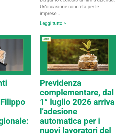
Un’occasione concreta per le
imprese...
Leggi tutto >
ti
Previdenza
complementare, dal
Filippo
1° luglio 2026 arriva
l’adesione
gionale:
automatica per i
nuovi lavoratori del