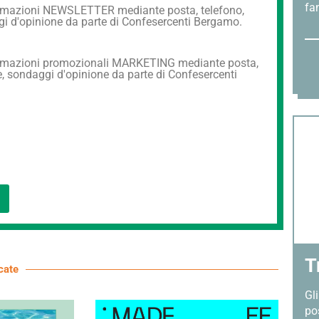
fam
nformazioni NEWSLETTER mediante posta, telefono,
aggi d'opinione da parte di Confesercenti Bergamo.
informazioni promozionali MARKETING mediante posta,
che, sondaggi d'opinione da parte di Confesercenti
T
cate
Gl
po