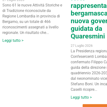
rappresent
Sono 61 le nuove Attività Storiche e
di Tradizione riconosciute da
bergamasca
Regione Lombardia in provincia di
nuova gove
Bergamo, su un totale di 466
guidata da
riconoscimenti assegnati a livello
regionale. Un risultato che...
Quaresmini
Leggi tutto >
27 Luglio 2026
La Presidenza regiona
Confesercenti Lomba
confermato Filippo Ca
guida della direzione 
quadriennio 2026-203
dal neonominato vice
Stefano Boni. Un inca
Caselli ricopre...
Leggi tutto >