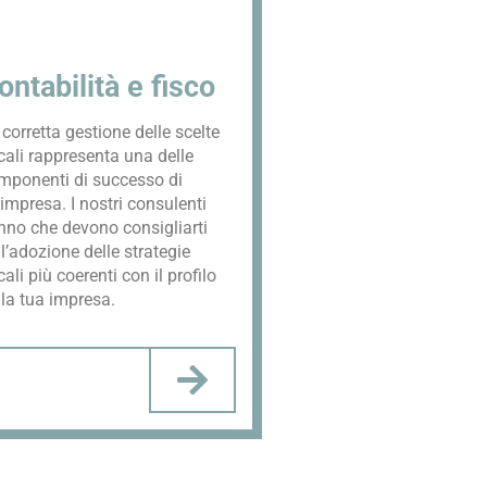
ontabilità e fisco​
corretta gestione delle scelte
cali rappresenta una delle
mponenti di successo di
impresa. I nostri consulenti
nno che devono consigliarti
l’adozione delle strategie
cali più coerenti con il profilo
lla tua impresa.