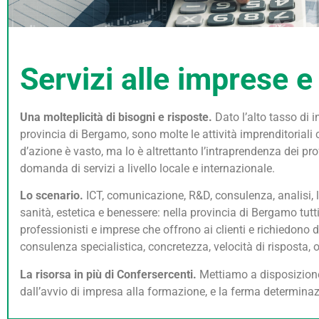
Servizi alle imprese e
Una molteplicità di bisogni e risposte.
Dato l’alto tasso di 
provincia di Bergamo, sono molte le attività imprenditoriali c
d’azione è vasto, ma lo è altrettanto l’intraprendenza dei prof
domanda di servizi a livello locale e internazionale.
Lo scenario.
ICT, comunicazione, R&D, consulenza, analisi, log
sanità, estetica e benessere: nella provincia di Bergamo tutt
professionisti e imprese che offrono ai clienti e richiedono d
consulenza specialistica, concretezza, velocità di risposta, 
La risorsa in più di Confersercenti.
Mettiamo a disposizione d
dall’avvio di impresa alla formazione, e la ferma determinazio