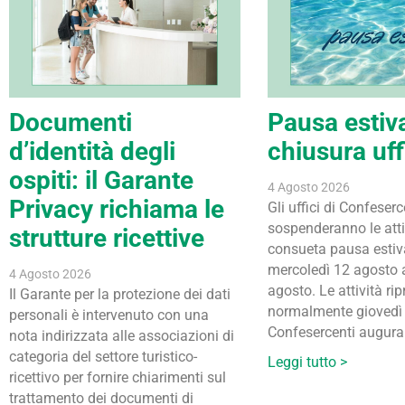
Documenti
Pausa estiv
d’identità degli
chiusura uff
ospiti: il Garante
4 Agosto 2026
Privacy richiama le
Gli uffici di Confeserc
sospenderanno le attiv
strutture ricettive
consueta pausa estiv
mercoledì 12 agosto 
4 Agosto 2026
agosto. Le attività r
Il Garante per la protezione dei dati
normalmente giovedì
personali è intervenuto con una
Confesercenti augura 
nota indirizzata alle associazioni di
categoria del settore turistico-
Leggi tutto >
ricettivo per fornire chiarimenti sul
trattamento dei documenti di