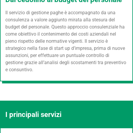
Il servizio di gestione paghe è accompagnato da una
consulenza a valore aggiunto mirata alla stesura del
budget del personale. Questo approccio consulenziale ha
come obiettivo il contenimento dei costi aziendali nel
pieno rispetto delle normative vigenti. Il servizio è
strategico nella fase di start up d’impresa, prima di nuove
assunzioni, per effettuare un puntuale controllo di
gestione grazie all’analisi degli scostamenti tra preventivo
e consuntivo.
I principali servizi