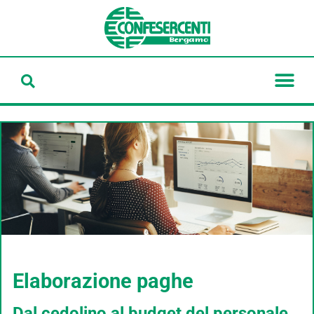
Elaborazione paghe
Dal cedolino al budget del personale