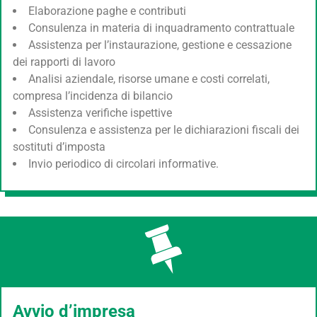
Elaborazione paghe e contributi
Consulenza in materia di inquadramento contrattuale
Assistenza per l’instaurazione, gestione e cessazione
dei rapporti di lavoro
Analisi aziendale, risorse umane e costi correlati,
compresa l’incidenza di bilancio
Assistenza verifiche ispettive
Consulenza e assistenza per le dichiarazioni fiscali dei
sostituti d’imposta
Invio periodico di circolari informative.
Avvio d’impresa