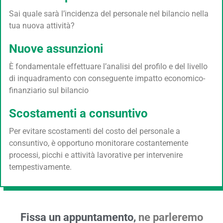
Sai quale sarà l’incidenza del personale nel bilancio nella
tua nuova attività?
Nuove assunzioni
È fondamentale effettuare l’analisi del profilo e del livello
di inquadramento con conseguente impatto economico-
finanziario sul bilancio
Scostamenti a consuntivo
Per evitare scostamenti del costo del personale a
consuntivo, è opportuno monitorare costantemente
processi, picchi e attività lavorative per intervenire
tempestivamente.
Fissa un appuntamento,
ne parleremo