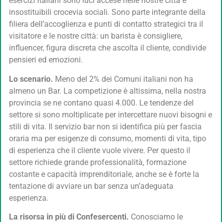
esercizi italiani sono luci accese nelle nostre città e
insostituibili crocevia sociali. Sono parte integrante della
filiera dell’accoglienza e punti di contatto strategici tra il
visitatore e le nostre città: un barista è consigliere,
influencer, figura discreta che ascolta il cliente, condivide
pensieri ed emozioni.
Lo scenario.
Meno del 2% dei Comuni italiani non ha
almeno un Bar. La competizione è altissima, nella nostra
provincia se ne contano quasi 4.000. Le tendenze del
settore si sono moltiplicate per intercettare nuovi bisogni e
stili di vita. Il servizio bar non si identifica più per fascia
oraria ma per esigenze di consumo, momenti di vita, tipo
di esperienza che il cliente vuole vivere. Per questo il
settore richiede grande professionalità, formazione
costante e capacità imprenditoriale, anche se è forte la
tentazione di avviare un bar senza un’adeguata
esperienza.
La risorsa in più di Confesercenti.
Conosciamo le