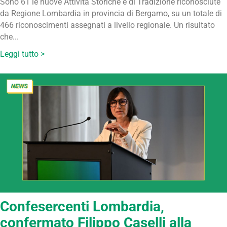
Sono 61 le nuove Attività Storiche e di Tradizione riconosciute
da Regione Lombardia in provincia di Bergamo, su un totale di
466 riconoscimenti assegnati a livello regionale. Un risultato
che...
Leggi tutto >
Confesercenti Lombardia,
confermato Filippo Caselli alla