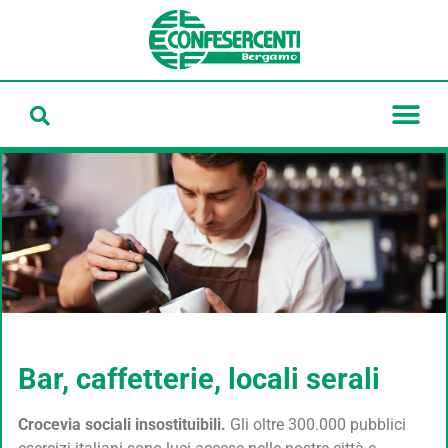
Bar, caffetterie, locali serali
Crocevia sociali insostituibili.
Gli oltre 300.000 pubblici