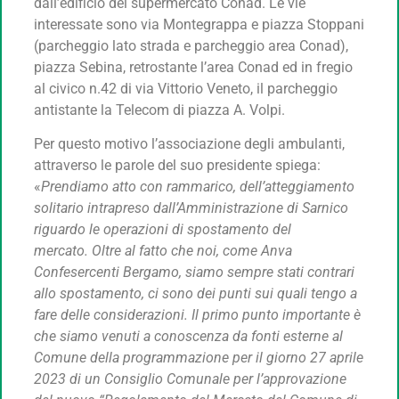
dall’edificio del supermercato Conad. Le vie
interessate sono via Montegrappa e piazza Stoppani
(parcheggio lato strada e parcheggio area Conad),
piazza Sebina, retrostante l’area Conad ed in fregio
al civico n.42 di via Vittorio Veneto, il parcheggio
antistante la Telecom di piazza A. Volpi.
Per questo motivo l’associazione degli ambulanti,
attraverso le parole del suo presidente spiega:
«
Prendiamo atto con rammarico, dell’atteggiamento
solitario intrapreso dall’Amministrazione di Sarnico
riguardo le operazioni di spostamento del
mercato. Oltre al fatto che noi, come Anva
Confesercenti Bergamo, siamo sempre stati contrari
allo spostamento, ci sono dei punti sui quali tengo a
fare delle considerazioni. Il primo punto importante è
che siamo venuti a conoscenza da fonti esterne al
Comune della programmazione per il giorno 27 aprile
2023 di un Consiglio Comunale per l’approvazione