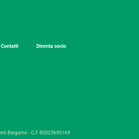
Contatti
Diventa socio
enti Bergamo - C.F 80023690169