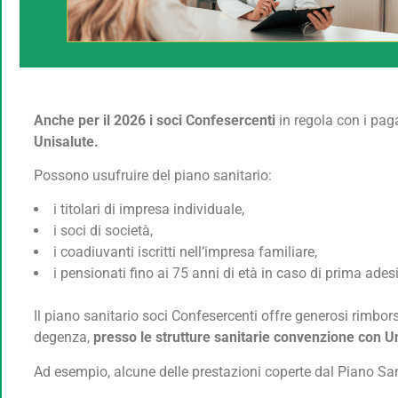
Anche per il 2026 i soci Confesercenti
in regola con i pag
Unisalute.
Possono usufruire del piano sanitario:
i titolari di impresa individuale,
i soci di società,
i coadiuvanti iscritti nell’impresa familiare,
i pensionati fino ai 75 anni di età in caso di prima ades
Il piano sanitario soci Confesercenti offre generosi rimbo
degenza,
presso le strutture sanitarie convenzione con Un
Ad esempio, alcune delle prestazioni coperte dal Piano San