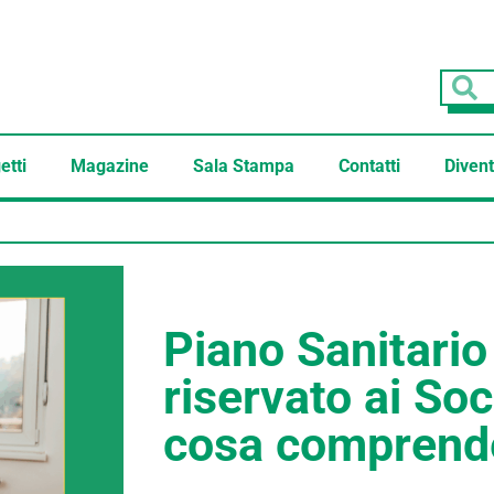
etti
Magazine
Sala Stampa
Contatti
Divent
Piano Sanitari
riservato ai Soc
cosa comprend