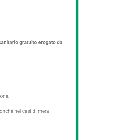
sanitario gratuito erogato da
ione.
nonché nei casi di mera