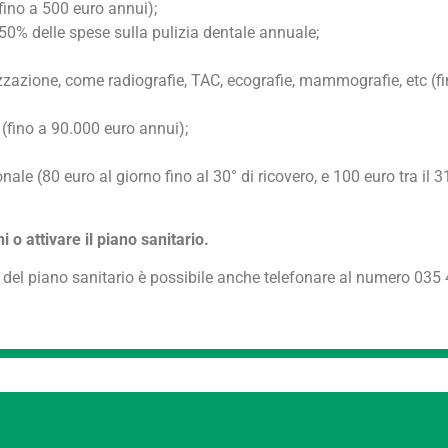
fino a 500 euro annui);
 50% delle spese sulla pulizia dentale annuale;
izzazione, come radiografie, TAC, ecografie, mammografie, etc (fi
ci (fino a 90.000 euro annui);
le (80 euro al giorno fino al 30° di ricovero, e 100 euro tra il 31
 o attivare il piano sanitario.
ne del piano sanitario è possibile anche telefonare al numero 03