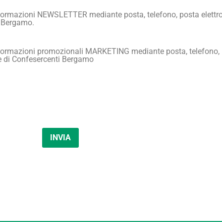
informazioni NEWSLETTER mediante posta, telefono, posta elettron
i Bergamo.
informazioni promozionali MARKETING mediante posta, telefono, 
te di Confesercenti Bergamo
INVIA