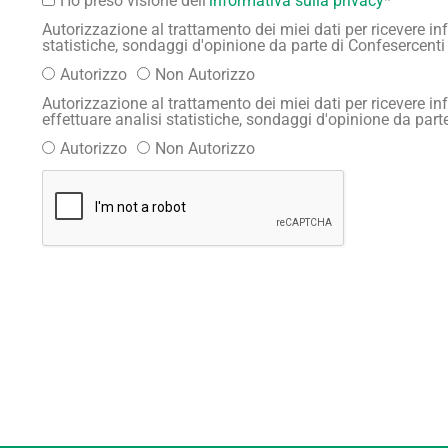
Ho preso visione dell’
informativa sulla privacy
*
Autorizzazione al trattamento dei miei dati per ricevere 
statistiche, sondaggi d'opinione da parte di Confesercent
Autorizzo
Non Autorizzo
Autorizzazione al trattamento dei miei dati per ricevere 
effettuare analisi statistiche, sondaggi d'opinione da par
Autorizzo
Non Autorizzo