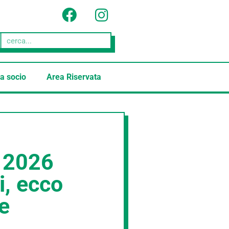
a socio
Area Riservata
o 2026
i, ecco
e