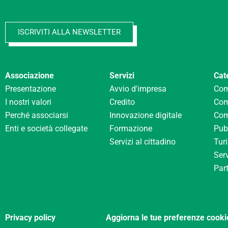
ISCRIVITI ALLA NEWSLETTER
Associazione
Servizi
Cat
Presentazione
Avvio d'impresa
Com
I nostri valori
Credito
Com
Perché associarsi
Innovazione digitale
Com
Enti e società collegate
Formazione
Pubb
Servizi al cittadino
Tur
Serv
Part
Privacy policy
Aggiorna le tue preferenze cooki