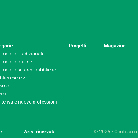
egorie
Progetti
Magazine
mercio Tradizionale
mercio on-line
mercio su aree pubbliche
lici esercizi
ismo
izi
ite iva e nuove professioni
e
Area riservata
© 2026 • Confeserc