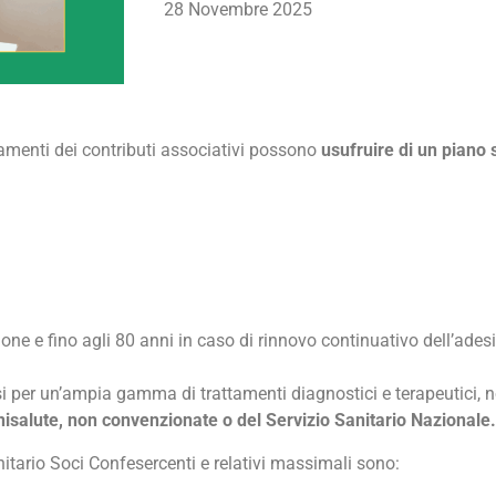
28 Novembre 2025
amenti dei contributi associativi possono
usufruire di un piano 
ione e fino agli 80 anni in caso di rinnovo continuativo dell’ades
rsi per un’ampia gamma di trattamenti diagnostici e terapeutici, 
isalute,
non convenzionate o del Servizio Sanitario Nazionale.
itario Soci Confesercenti e relativi massimali sono: