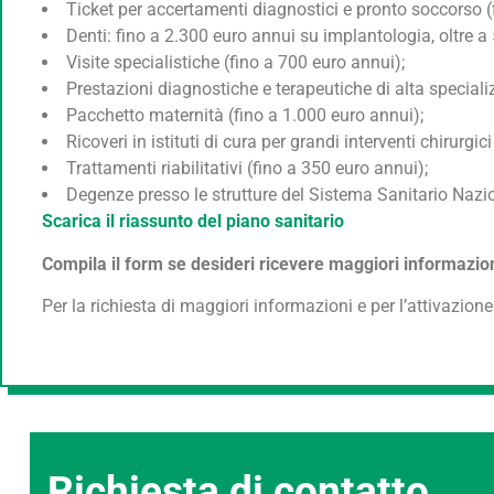
Ticket per accertamenti diagnostici e pronto soccorso (
Denti: fino a 2.300 euro annui su implantologia, oltre a
Visite specialistiche (fino a 700 euro annui);
Prestazioni diagnostiche e terapeutiche di alta special
Pacchetto maternità (fino a 1.000 euro annui);
Ricoveri in istituti di cura per grandi interventi chirurgi
Trattamenti riabilitativi (fino a 350 euro annui);
Degenze presso le strutture del Sistema Sanitario Naziona
Scarica il riassunto del piano sanitario
Compila il form se desideri ricevere maggiori informazioni
Per la richiesta di maggiori informazioni e per l’attivazio
Richiesta di contatto