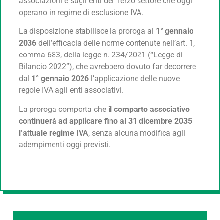
associazioni e sugli enti del Terzo settore che oggi
operano in regime di esclusione IVA.
La disposizione stabilisce la proroga al
1° gennaio
2036
dell’efficacia delle norme contenute nell’art. 1,
comma 683, della legge n. 234/2021 (“Legge di
Bilancio 2022”), che avrebbero dovuto far decorrere
dal
1° gennaio 2026
l’applicazione delle nuove
regole IVA agli enti associativi.
La proroga comporta che
il comparto associativo
continuerà ad applicare fino al 31 dicembre 2035
l’attuale regime IVA
, senza alcuna modifica agli
adempimenti oggi previsti.