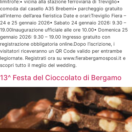
limitrofe:• vicina alla stazione ferroviaria di Treviglio•
comoda dal casello A35 Brebemi• parcheggio gratuito
all’interno dell’area fieristica Date e orari:Treviglio Fiera –
24 e 25 gennaio 2026• Sabato 24 gennaio 2026: 9.30 –
19.00Inaugurazione ufficiale alle ore 10.00• Domenica 25
gennaio 2026: 9.30 – 19.00 Ingresso gratuito con
registrazione obbligatoria online.Dopo l’iscrizione, i
visitatori riceveranno un QR Code valido per entrambe
legiornate. Registrati ora su www.fierabergamosposi.it e
scopri tutto il meglio del wedding.
13^ Festa del Cioccolato di Bergamo