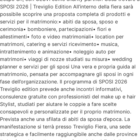
SPOSI 2026 | Treviglio Edition All’interno della fiera sarà
possibile scoprire una proposta completa di prodotti e
servizi per il matrimonio:• abiti da sposa, sposo e
cerimonia• bomboniere, partecipazioni• fiori e
allestimenti• foto e video matrimoniali• location per
matrimoni, catering e servizi ricevimento• musica,
intrattenimento e animazione• noleggio auto per
matrimoni• viaggi di nozze studiati su misura• wedding
planner e servizi per gli sposi Una vera e propria guida al
matrimonio, pensata per accompagnare gli sposi in ogni
fase dell’organizzazione. Il programma di SPOSI 2026
Treviglio edition prevede anche incontri informativi,
consulenze gratuite con professionisti del make up e hair
Stylist, studiati per aiutare le coppie a fare scelte
consapevoli e personalizzate per il proprio matrimonio.
Prevista anche una sfilata di abiti da sposa d’epoca. La
manifestazione si terrà presso Treviglio Fiera, una sede
strategica e facilmente raggiungibile anche dalle province