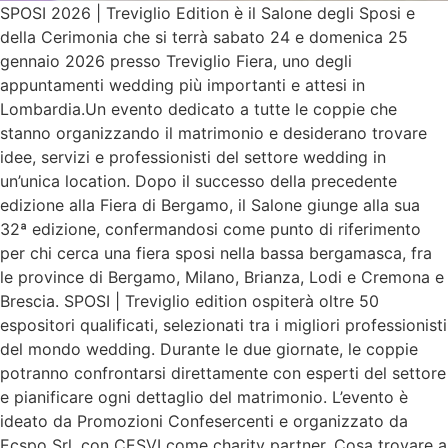
SPOSI 2026 | Treviglio Edition è il Salone degli Sposi e
della Cerimonia che si terrà sabato 24 e domenica 25
gennaio 2026 presso Treviglio Fiera, uno degli
appuntamenti wedding più importanti e attesi in
Lombardia.Un evento dedicato a tutte le coppie che
stanno organizzando il matrimonio e desiderano trovare
idee, servizi e professionisti del settore wedding in
un’unica location. Dopo il successo della precedente
edizione alla Fiera di Bergamo, il Salone giunge alla sua
32ª edizione, confermandosi come punto di riferimento
per chi cerca una fiera sposi nella bassa bergamasca, fra
le province di Bergamo, Milano, Brianza, Lodi e Cremona e
Brescia. SPOSI | Treviglio edition ospiterà oltre 50
espositori qualificati, selezionati tra i migliori professionisti
del mondo wedding. Durante le due giornate, le coppie
potranno confrontarsi direttamente con esperti del settore
e pianificare ogni dettaglio del matrimonio. L’evento è
ideato da Promozioni Confesercenti e organizzato da
Ecspo Srl, con CESVI come charity partner. Cosa trovare a