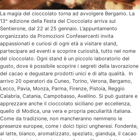
La magia del cioccolato torna ad avvolgere Bergamo. La
13^ edizione della Festa del Cioccolato arriva sul
Sentierone, dal 22 al 25 gennaio. L’appuntamento
organizzato da Promozioni Confesercenti invita
appassionati e curiosi di ogni età a visitare stand,
partecipare ad eventi e scoprire curiosità, tutto nel nome
del cioccolato. Ogni stand è un piccolo laboratorio del
gusto, dove è possibile scoprire i segreti della lavorazione
del cacao e degustare prodotti unici e di alta qualità. In
arrivo 20 operatori da Cuneo, Torino, Verona, Bergamo,
Lecco, Pavia, Monza, Parma, Firenze, Pistoia, Reggio
Calabria, Catania, Campobasso, Avellino. Si può gustare e
apprezzare anche il cioccolato siciliano per eccellenza,
quello di Modica, una vera e propria peculiarità italiana.
Come da tradizione, non mancheranno nemmeno le
presenze europee, come i dolci tipici ungheresi. Fondente,
al latte, bianco, aromatizzato, speziato, gianduja, il cacao