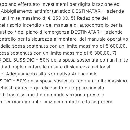
biano effettuato investimenti per digitalizzazione ed
Abbigliamento antinfortunistico DESTINATARI – aziende
 un limite massimo di € 250,00. 5) Redazione del
l rischio incendio / del manuale di autocontrollo per la
stico / del piano di emergenza DESTINATARI – aziende
ntrollo per la sicurezza alimentare, del manuale operativo
della spesa sostenuta con un limite massimo di € 600,00.
pesa sostenuta con un limite massimo di € 300,00. 7)
O DEL SUSSIDIO – 50% della spesa sostenuta con un limite
i ad implementare le misure di sicurezza nei locali
i di Adeguamento alla Normativa Antincendio
DIO – 50% della spesa sostenuta, con un limite massimo
esti caricalo qui cliccando qui oppure invialo
ità di trasmissione. Le domande verranno prese in
o.Per maggiori informazioni contattare la segreteria