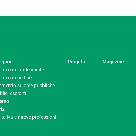
egorie
Progetti
Magazine
mercio Tradizionale
mercio on-line
mercio su aree pubbliche
lici esercizi
ismo
izi
ite iva e nuove professioni