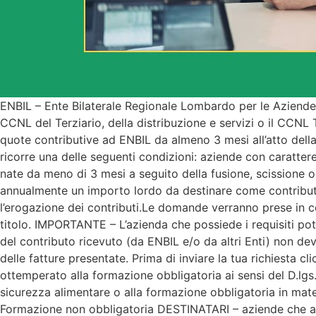
ENBIL – Ente Bilaterale Regionale Lombardo per le Aziende 
CCNL del Terziario, della distribuzione e servizi o il CCNL T
quote contributive ad ENBIL da almeno 3 mesi all’atto dell
ricorre una delle seguenti condizioni: aziende con caratte
nate da meno di 3 mesi a seguito della fusione, scissione 
annualmente un importo lordo da destinare come contributi 
l’erogazione dei contributi.Le domande verranno prese in c
titolo. IMPORTANTE – L’azienda che possiede i requisiti pot
del contributo ricevuto (da ENBIL e/o da altri Enti) non de
delle fatture presentate. Prima di inviare la tua richiest
ottemperato alla formazione obbligatoria ai sensi del D.lgs
sicurezza alimentare o alla formazione obbligatoria in ma
Formazione non obbligatoria DESTINATARI – aziende che a