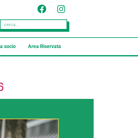
a socio
Area Riservata
6