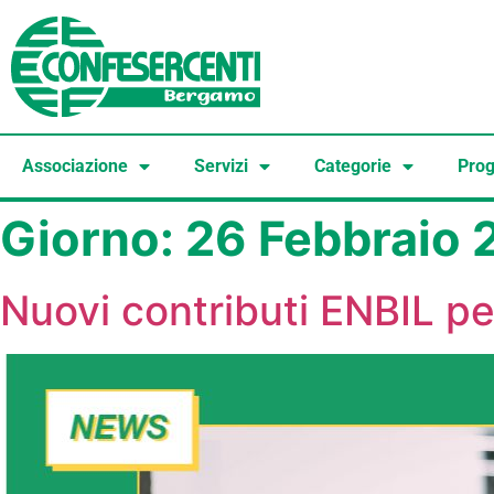
Associazione
Servizi
Categorie
Prog
Giorno:
26 Febbraio 
Nuovi contributi ENBIL pe