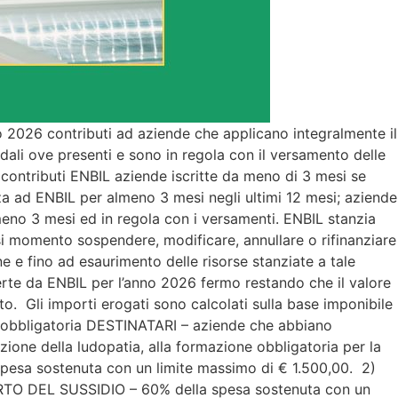
o 2026 contributi ad aziende che applicano integralmente il
endali ove presenti e sono in regola con il versamento delle
 contributi ENBIL aziende iscritte da meno di 3 mesi se
za ad ENBIL per almeno 3 mesi negli ultimi 12 mesi; aziende
meno 3 mesi ed in regola con i versamenti. ENBIL stanzia
si momento sospendere, modificare, annullare o rifinanziare
 e fino ad esaurimento delle risorse stanziate a tale
ferte da ENBIL per l’anno 2026 fermo restando che il valore
to. Gli importi erogati sono calcolati sulla base imponibile
one obbligatoria DESTINATARI – aziende che abbiano
zione della ludopatia, alla formazione obbligatoria per la
pesa sostenuta con un limite massimo di € 1.500,00. 2)
ORTO DEL SUSSIDIO – 60% della spesa sostenuta con un