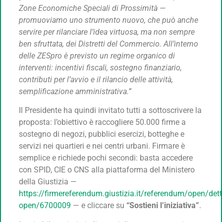
Zone Economiche Speciali di Prossimità —
promuoviamo uno strumento nuovo, che può anche
servire per rilanciare l’idea virtuosa, ma non sempre
ben sfruttata, dei Distretti del Commercio. All’interno
delle ZESpro è previsto un regime organico di
interventi: incentivi fiscali, sostegno finanziario,
contributi per l’avvio e il rilancio delle attività,
semplificazione amministrativa.”
Il Presidente ha quindi invitato tutti a sottoscrivere la
proposta: l’obiettivo è raccogliere 50.000 firme a
sostegno di negozi, pubblici esercizi, botteghe e
servizi nei quartieri e nei centri urbani. Firmare è
semplice e richiede pochi secondi: basta accedere
con SPID, CIE o CNS alla piattaforma del Ministero
della Giustizia —
https://firmereferendum.giustizia.it/referendum/open/dett
open/6700009
— e cliccare su
“Sostieni l’iniziativa”
.