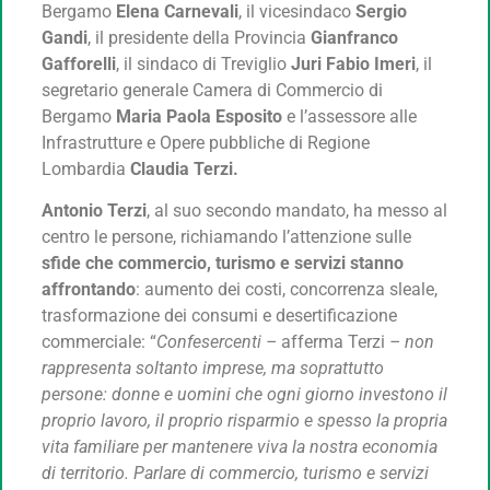
Bergamo
Elena Carnevali
, il vicesindaco
Sergio
Gandi
, il presidente della Provincia
Gianfranco
Gafforelli
, il sindaco di Treviglio
Juri Fabio Imeri
, il
segretario generale Camera di Commercio di
Bergamo
Maria Paola Esposito
e l’assessore alle
Infrastrutture e Opere pubbliche di Regione
Lombardia
Claudia Terzi.
Antonio Terzi
, al suo secondo mandato, ha messo al
centro le persone, richiamando l’attenzione sulle
sfide che commercio, turismo e servizi
stanno
affrontando
: aumento dei costi, concorrenza sleale,
trasformazione dei consumi e desertificazione
commerciale: “
Confesercenti –
afferma Terzi
– non
rappresenta soltanto imprese, ma soprattutto
persone: donne e uomini che ogni giorno investono il
proprio lavoro, il proprio risparmio e spesso la propria
vita familiare per mantenere viva la nostra economia
di territorio. Parlare di commercio, turismo e servizi