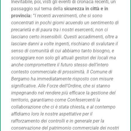
Inevitabile, poi, visti gli eventi di cronaca recenti, un
passaggio sul tema della
sicurezza in città e in
provincia:
“
I recenti avvenimenti, che si sono
concentrati in pochi giorni acuendo un sentimento di
precarietà e di paura tra i nostri esercenti, non ci
lasciano certo insensibili. Questi accadimenti, oltre a
lasciare danni a volte ingenti, rischiano di svalutare il
senso di comunità di cui abbiamo tanto bisogno, e
scoraggiare non solo gli attuali gestori dei locali ma
anche compromettere il futuro stesso dell’intero
contesto commerciale di prossimità. Il Comune di
Bergamo ha immediatamente risposto con misure
significative. Alle Forze dell’Ordine, che si stanno
impegnando nel rendere più efficace la gestione del
territorio, garantiamo come Confesercenti la
collaborazione che ci è stata chiesta, e al contempo
affidiamo loro le nostre aspettative per il
rafforzamento dei controlli e in generale per la
conservazione del patrimonio commerciale dei nostri