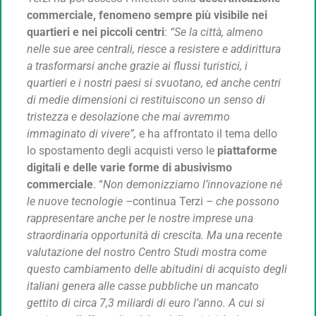
commerciale, fenomeno sempre più visibile nei
quartieri e nei piccoli centri
:
“Se la città, almeno
nelle sue aree centrali, riesce a resistere e addirittura
a trasformarsi anche grazie ai flussi turistici, i
quartieri e i nostri paesi si svuotano, ed anche centri
di medie dimensioni ci restituiscono un senso di
tristezza e desolazione che mai avremmo
immaginato di vivere”,
e ha affrontato il tema dello
lo spostamento degli acquisti verso le
piattaforme
digitali e delle varie forme di abusivismo
commerciale
. “
Non demonizziamo l’innovazione né
le nuove tecnologie –
continua Terzi
– che possono
rappresentare anche per le nostre imprese una
straordinaria opportunità di crescita. Ma una recente
valutazione del nostro Centro Studi mostra come
questo cambiamento delle abitudini di acquisto degli
italiani genera alle casse pubbliche un mancato
gettito di circa 7,3 miliardi di euro l’anno. A cui si