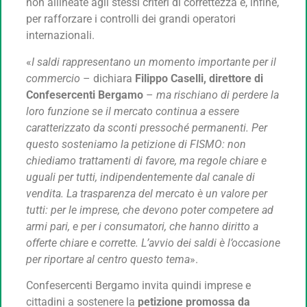
non allineate agli stessi criteri di correttezza e, infine,
per rafforzare i controlli dei grandi operatori
internazionali.
«
I saldi rappresentano un momento importante per il
commercio
– dichiara
Filippo Caselli, direttore di
Confesercenti Bergamo
–
ma rischiano di perdere la
loro funzione se il mercato continua a essere
caratterizzato da sconti pressoché permanenti. Per
questo sosteniamo la petizione di FISMO: non
chiediamo trattamenti di favore, ma regole chiare e
uguali per tutti, indipendentemente dal canale di
vendita. La trasparenza del mercato è un valore per
tutti: per le imprese, che devono poter competere ad
armi pari, e per i consumatori, che hanno diritto a
offerte chiare e corrette. L’avvio dei saldi è l’occasione
per riportare al centro questo tema
».
Confesercenti Bergamo invita quindi imprese e
cittadini a sostenere la
petizione promossa da