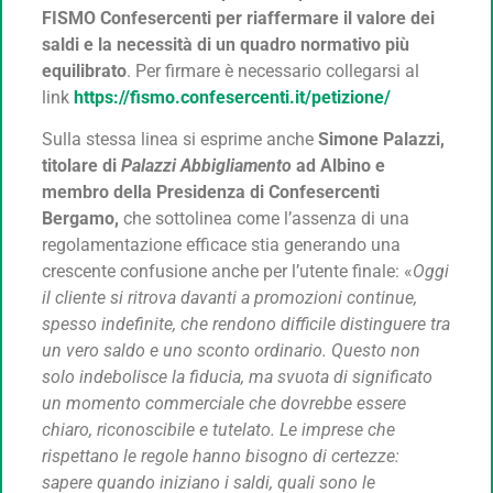
FISMO Confesercenti per riaffermare il valore dei
saldi e la necessità di un quadro normativo più
equilibrato
. Per firmare è necessario collegarsi al
link
https://fismo.confesercenti.it/petizione/
Sulla stessa linea si esprime anche
Simone Palazzi,
titolare di
Palazzi Abbigliamento
ad Albino e
membro della Presidenza di Confesercenti
Bergamo,
che sottolinea come l’assenza di una
regolamentazione efficace stia generando una
crescente confusione anche per l’utente finale: «
Oggi
il cliente si ritrova davanti a promozioni continue,
spesso indefinite, che rendono difficile distinguere tra
un vero saldo e uno sconto ordinario. Questo non
solo indebolisce la fiducia, ma svuota di significato
un momento commerciale che dovrebbe essere
chiaro, riconoscibile e tutelato. Le imprese che
rispettano le regole hanno bisogno di certezze:
sapere quando iniziano i saldi, quali sono le