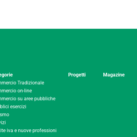
egorie
Progetti
Magazine
mercio Tradizionale
mercio on-line
mercio su aree pubbliche
lici esercizi
ismo
izi
ite iva e nuove professioni