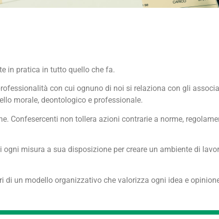
 in pratica in tutto quello che fa.
rofessionalità con cui ognuno di noi si relaziona con gli associati, 
livello morale, deontologico e professionale.
ione. Confesercenti non tollera azioni contrarie a norme, regolamen
di ogni misura a sua disposizione per creare un ambiente di lavor
stri di un modello organizzativo che valorizza ogni idea e opinione