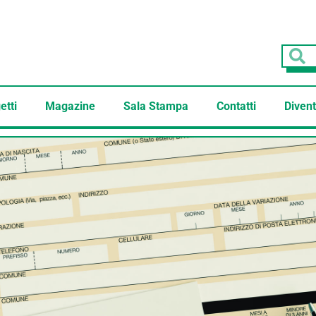
etti
Magazine
Sala Stampa
Contatti
Divent